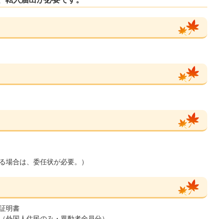
る場合は、委任状が必要。）
証明書
（外国人住民のみ・異動者全員分）