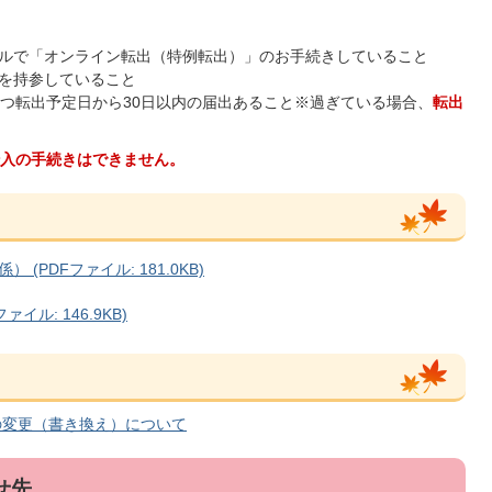
ルで「オンライン転出（特例転出）」のお手続きしていること
を持参していること
かつ転出予定日から30日以内の届出あること※過ぎている場合、
転出
入の手続きはできません。
PDFファイル: 181.0KB)
ル: 146.9KB)
の変更（書き換え）について
せ先