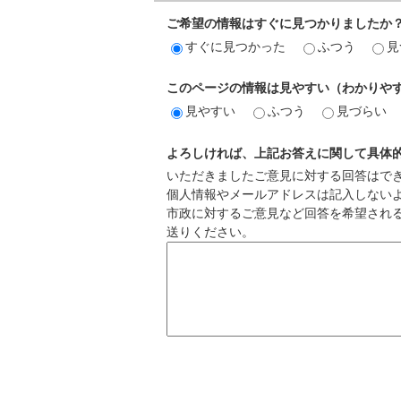
ご希望の情報はすぐに見つかりましたか
すぐに見つかった
ふつう
見
このページの情報は見やすい（わかりや
見やすい
ふつう
見づらい
よろしければ、上記お答えに関して具体
いただきましたご意見に対する回答はで
個人情報やメールアドレスは記入しない
市政に対するご意見など回答を希望され
送りください。