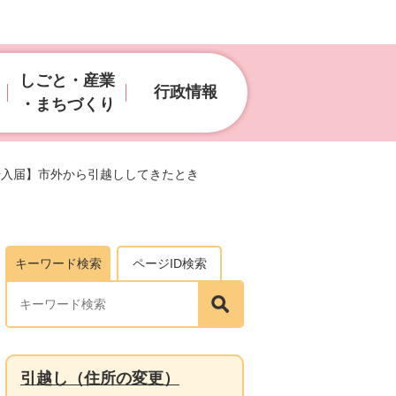
しごと・産業
行政情報
・まちづくり
転入届】市外から引越ししてきたとき
キーワード検索
ページID検索
引越し（住所の変更）