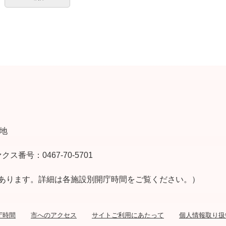
番地
クス番号：0467-70-5701
あります。詳細は各施設別開庁時間をご覧ください。）
庁時間
市へのアクセス
サイトご利用にあたって
個人情報取り扱