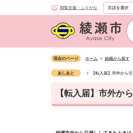
閲覧支援・ふりがな
現在のページ
ホーム
組織から探す
あしあと
【転入届】市外から引
【転入届】市外か
綾瀬市外から引越ししてきたときは