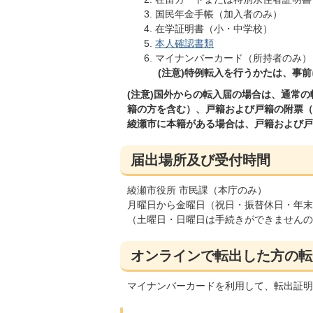
国民年金手帳（加入者のみ）
在学証明書（小・中学校）
本人確認書類
マイナンバーカード（所持者のみ）
(注意)特例転入を行うかたは、事
(注意)国外からの転入届の場合は、通常
籍の方を含む）、戸籍および戸籍の附票（
綾瀬市に本籍がある場合は、戸籍および戸
届出場所及び受付時間
綾瀬市役所 市民課（本庁のみ）
月曜日から金曜日（祝日・振替休日・年末年
（土曜日・日曜日は手続きができませんの
オンラインで転出した方の転
マイナンバーカードを利用して、転出証明