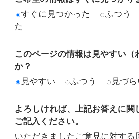
すぐに見つかった
ふつう
た
このページの情報は見やすい（
か？
見やすい
ふつう
見づら
よろしければ、上記お答えに関
ご記入ください。
いただきましたご意見に対する