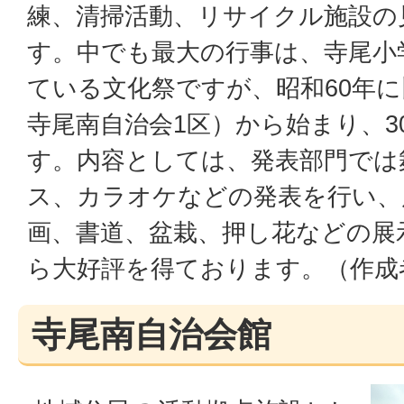
練、清掃活動、リサイクル施設の
す。中でも最大の行事は、寺尾小
ている文化祭ですが、昭和60年に
寺尾南自治会1区）から始まり、3
す。内容としては、発表部門では
ス、カラオケなどの発表を行い、
画、書道、盆栽、押し花などの展
ら大好評を得ております。（作成
寺尾南自治会館