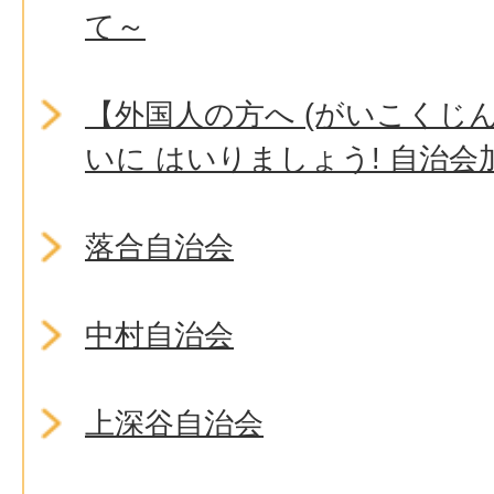
て～
【外国人の方へ (がいこくじん
いに はいりましょう! 自治会
落合自治会
中村自治会
上深谷自治会