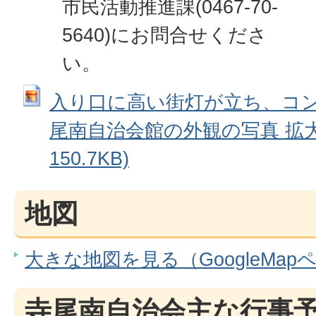
市民活動推進課(0467-70-
5640)にお問合せくださ
い。
入り口に高い街灯が立ち、コ
尾南自治会館の外観の写真 拡大画
150.7KB)
地図
大きな地図を見る（GoogleMap
寺尾南自治会主な行事