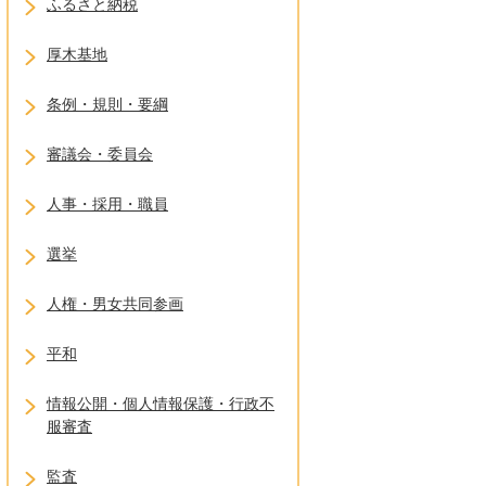
ふるさと納税
厚木基地
条例・規則・要綱
審議会・委員会
人事・採用・職員
選挙
人権・男女共同参画
平和
情報公開・個人情報保護・行政不
服審査
監査