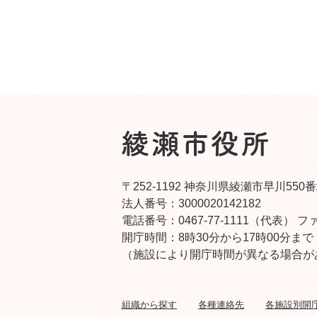
〒252-1192 神奈川県綾瀬市早川550
法人番号：3000020142182
電話番号：0467-77-1111（代表）
ファ
開庁時間：8時30分から17時00分まで
（施設により開庁時間が異なる場合が
組織から探す
各種連絡先
各施設別開