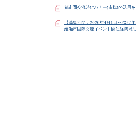
都市間交流時にバナー(市旗)の活用を
【募集期間：2026年4月1日～2027年
綾瀬市国際交流イベント開催経費補