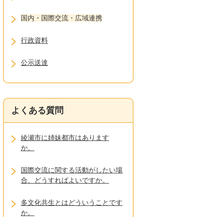
国内・国際交流・広域連携
行政資料
公示送達
よくある質問
綾瀬市に姉妹都市はあります
か。
国際交流に関する活動がしたい場
合、どうすればよいですか。
多文化共生とはどういうことです
か。