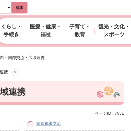
翻訳
くらし・
医療・健康・
子育て・
観光・文化・
手続き
福祉
教育
スポーツ
内・国際交流・広域連携
連携
域連携
ページID :
7531
姉妹都市交流