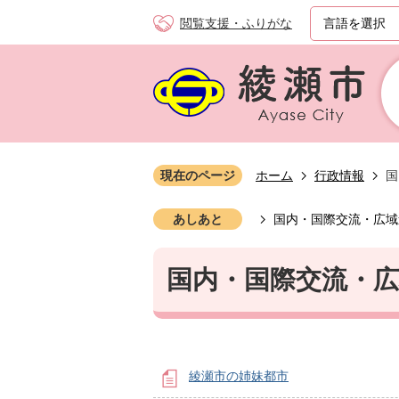
閲覧支援・ふりがな
現在のページ
ホーム
行政情報
国
あしあと
国内・国際交流・広域
国内・国際交流・広
綾瀬市の姉妹都市