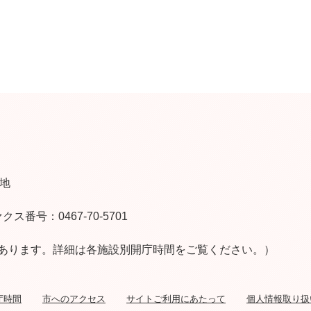
番地
クス番号：0467-70-5701
あります。詳細は各施設別開庁時間をご覧ください。）
庁時間
市へのアクセス
サイトご利用にあたって
個人情報取り扱