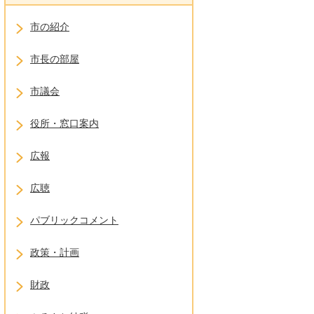
市の紹介
市長の部屋
市議会
役所・窓口案内
広報
広聴
パブリックコメント
政策・計画
財政