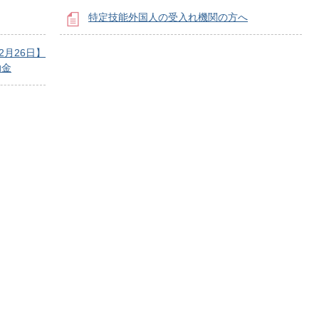
特定技能外国人の受入れ機関の方へ
2月26日】
助金