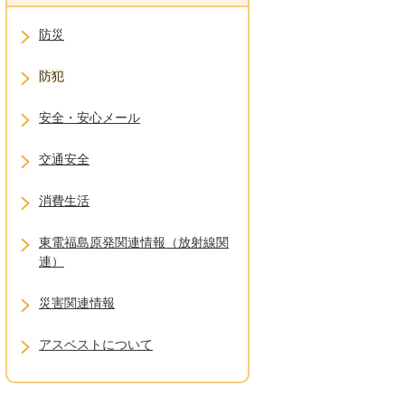
防災
防犯
安全・安心メール
交通安全
消費生活
東電福島原発関連情報（放射線関
連）
災害関連情報
アスベストについて