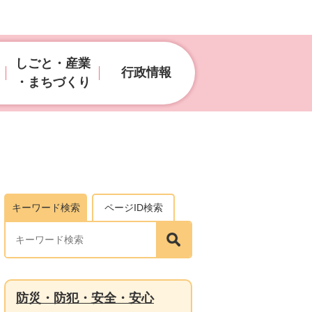
しごと・産業
行政情報
・まちづくり
キーワード検索
ページID検索
防災・防犯・安全・安心