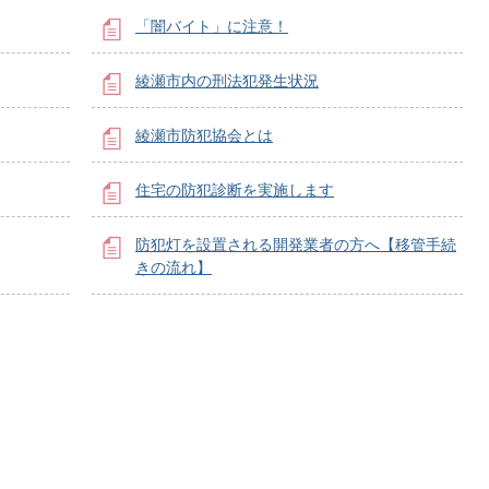
「闇バイト」に注意！
綾瀬市内の刑法犯発生状況
綾瀬市防犯協会とは
住宅の防犯診断を実施します
防犯灯を設置される開発業者の方へ【移管手続
きの流れ】