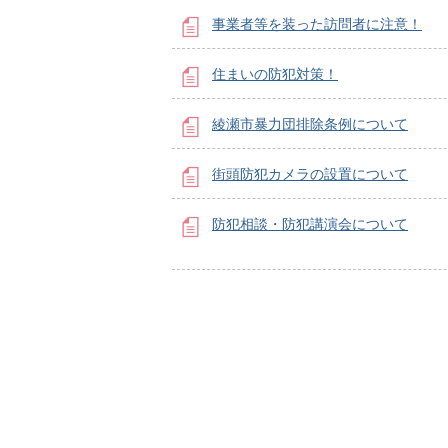
事業者等を装った訪問者に注意！
住まいの防犯対策！
綾瀬市暴力団排除条例について
街頭防犯カメラの設置について
防犯相談・防犯講演会について