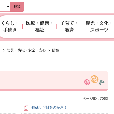
翻訳
くらし・
医療・健康・
子育て・
観光・文化・
手続き
福祉
教育
スポーツ
き
防災・防犯・安全・安心
防犯
ページID :
7063
特殊サギ対策の極意！