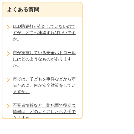
よくある質問
LED防犯灯が点灯していないので
すが、どこへ連絡すればいいです
か。
市が実施している安全パトロール
にはどのようなものがあります
か。
市では、子どもを事件などから守
るために、何か安全対策をしてい
ますか。
不審者情報など、防犯面で役立つ
情報は、どのようにしたら入手で
きますか。