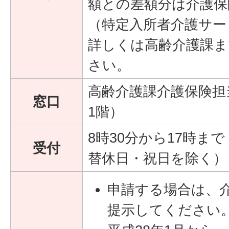
額との差額分は介護保
（特定入所者介護サー
詳しくは高齢介護課ま
さい。
高齢介護課介護保険担
窓口
1階）
8時30分から17時ま
受付
替休日・祝日を除く）
申請する場合は、
提示してください