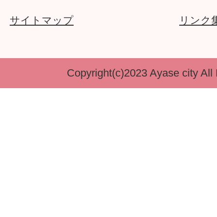
サイトマップ
リンク
Copyright(c)2023 Ayase city All