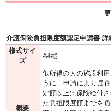
更
介護保険負担限度額認定申請書 詳
様式サイ
A4縦
ズ
低所得の人の施設利用
うに、申請により居住
定額以上は保険給付さ
た負担限度額までを負
概要