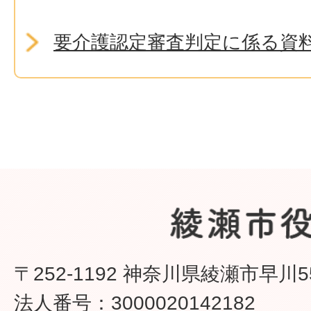
要介護認定審査判定に係る資
〒252-1192 神奈川県綾瀬市早川5
法人番号：3000020142182