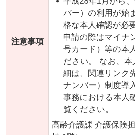
平成28年1月から
バー）の利用が始
格な本人確認が必
申請の際はマイナ
注意事項
号カード）等の本
ださい。 なお、
細は、関連リンク
ナンバー）制度導
事務における本人
覧ください。
高齢介護課 介護保険