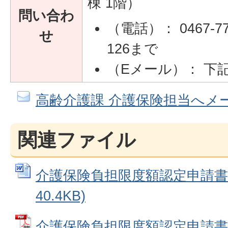
棟 1階）
問い合わ
（電話）： 0467-77
せ
126まで
（Eメール）： 下
高齢介護課 介護保険担当へメ
関連ファイル
介護保険負担限度額認定申請書 (
40.4KB)
介護保険負担限度額認定申請書 