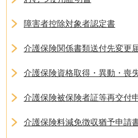
障害者控除対象者認定書
介護保険関係書類送付先変更
介護保険資格取得・異動・喪
介護保険被保険者証等再交付
介護保険料減免徴収猶予申請