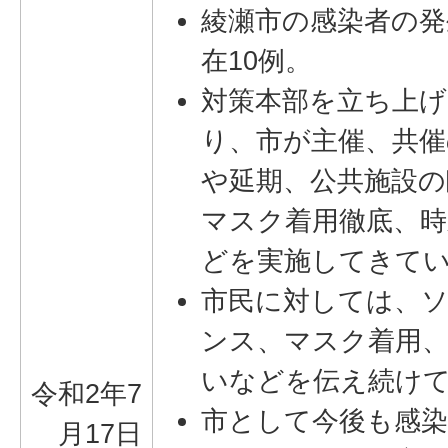
綾瀬市の感染者の発
在10例。
対策本部を立ち上
り、市が主催、共
や延期、公共施設の
マスク着用徹底、時
どを実施してきて
市民に対しては、
ンス、マスク着用、
いなどを伝え続け
令和2年7
市として今後も感染
月17日