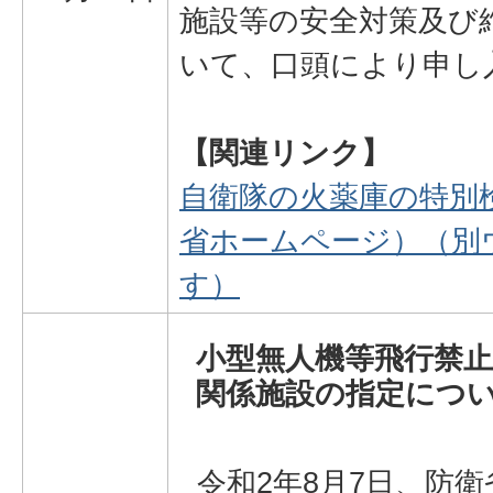
施設等の安全対策及び
いて、口頭により申し
【関連リンク】
自衛隊の火薬庫の特別
省ホームページ）（別
す）
小型無人機等飛行禁
関係施設の指定につ
令和2年8月7日、防