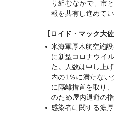
り組むなかで、市
報を共有し進めて
【ロイド・マック大佐
米海軍厚木航空施設
に新型コロナウイ
た。人数は申し上
内の1％に満たない
に隔離措置を取り、
のため屋内退避の
感染者に関する濃厚