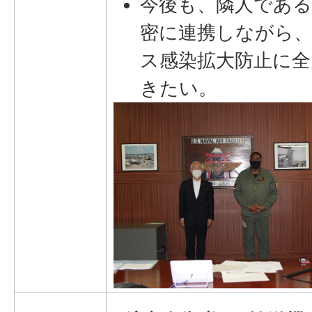
今後も、隣人である
密に連携しながら
ス感染拡大防止に全
きたい。