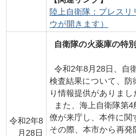
陸上自衛隊：プレスリ
ウが開きます）
自衛隊の火薬庫の特
令和2年8月28日、自
検査結果について、防
り情報提供がありまし
また、海上自衛隊第4
僚が来庁し、本件に関
令和2年8
その際、本市から再発
月28日