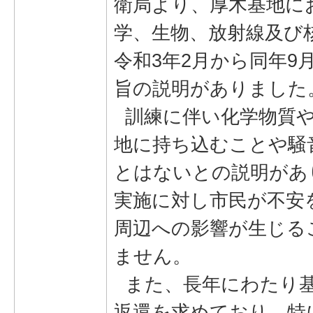
衛局より、厚木基地に
学、生物、放射線及び核
令和3年2月から同年9
旨の説明がありました
訓練に伴い化学物質や
地に持ち込むことや騒
とはないとの説明があ
実施に対し市民が不安
周辺への影響が生じる
ません。
また、長年にわたり基
返還を求めており、特