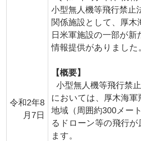
小型無人機等飛行禁止
関係施設として、厚木
日米軍施設の一部が新
情報提供がありました
【概要】
小型無人機等飛行禁止
においては、厚木海軍
令和2年8
地域（周囲約300メー
月7日
るドローン等の飛行が
ます。