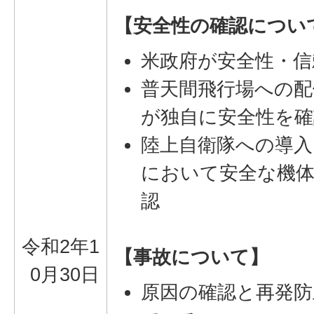
【安全性の確認につい
米政府が安全性・信
普天間飛行場への配
が独自に安全性を確
陸上自衛隊への導入
において安全な機
認
令和2年1
【事故について】
0月30日
原因の確認と再発防