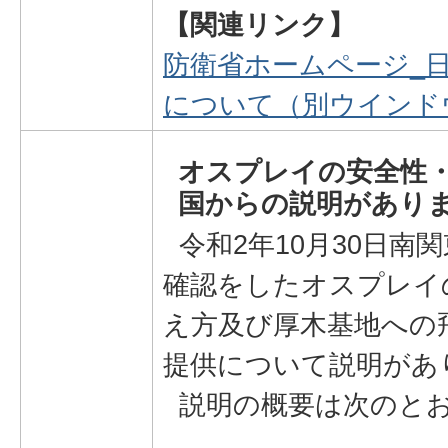
【関連リンク】
防衛省ホームページ_
について（別ウインド
オスプレイの安全性
国からの説明があり
令和2年10月30日南
確認をしたオスプレイ
え方及び厚木基地への
提供について説明があ
説明の概要は次のと