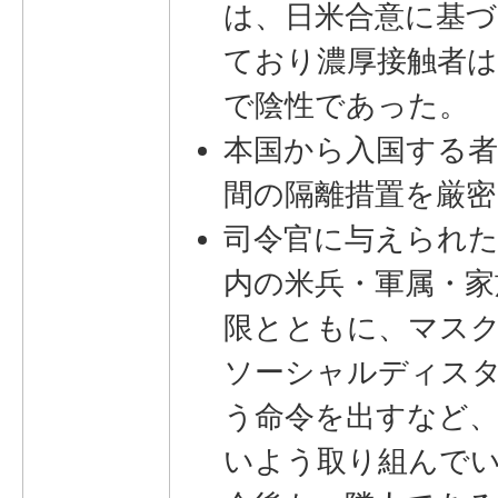
は、日米合意に基づ
ており濃厚接触者は
で陰性であった。
本国から入国する者
間の隔離措置を厳
司令官に与えられ
内の米兵・軍属・家
限とともに、マス
ソーシャルディス
う命令を出すなど
いよう取り組んで