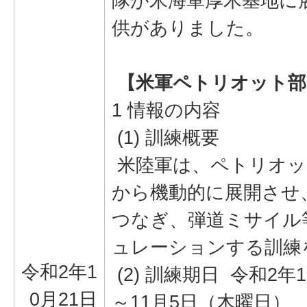
隊が米海軍厚木基地に
供がありました。
【米軍ペトリオット部
1 情報の内容
(1) 訓練概要
米陸軍は、ペトリオッ
から機動的に展開させ
つなぎ、弾道ミサイル
ュレーションする訓練
令和2年1
(2) 訓練期日 令和2年
0月21日
～11月5日（木曜日）