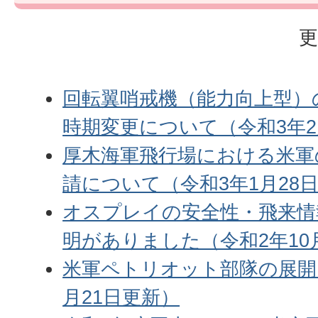
更
回転翼哨戒機（能力向上型）
時期変更について（令和3年2
厚木海軍飛行場における米軍
請について（令和3年1月28
オスプレイの安全性・飛来情
明がありました（令和2年10
米軍ペトリオット部隊の展開
月21日更新）