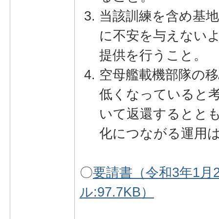
当該訓練を含め基
に不安を与えない
提供を行うこと。
空母艦載機部隊の移
低くなっていると
いて返還するとと
化につながる運用
〇
要請書（令和3年1月
ル:97.7KB）