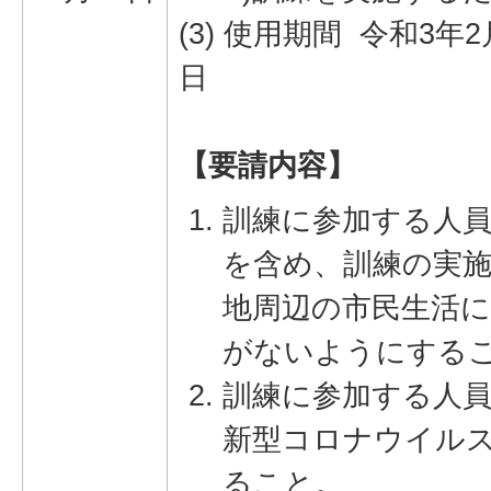
(3) 使用期間 令和3年
日
【要請内容】
訓練に参加する人
を含め、訓練の実
地周辺の市民生活
がないようにする
訓練に参加する人
新型コロナウイル
ること。