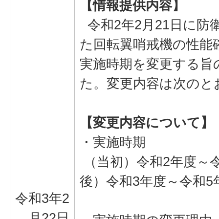
【情報提供内容】
令和2年2月21日に防
た回転翼哨戒機の性能
実施時期を変更する旨
た。変更内容は次のと
【変更内容について】
・実施時期
（当初）令和2年度～令
後）令和3年度～令和5
令和3年2
月22日