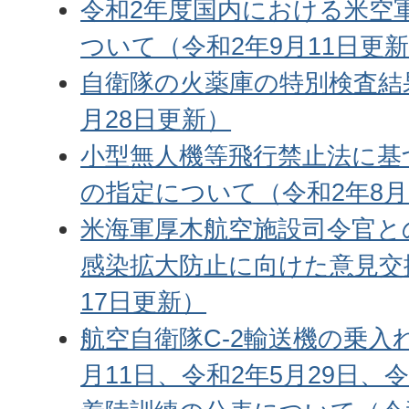
令和2年度国内における米空
ついて（令和2年9月11日更
自衛隊の火薬庫の特別検査結
月28日更新）
小型無人機等飛行禁止法に基
の指定について（令和2年8月
米海軍厚木航空施設司令官と
感染拡大防止に向けた意見交
17日更新）
航空自衛隊C-2輸送機の乗入
月11日、令和2年5月29日、