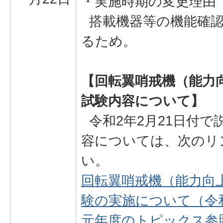
・実施時期の変更理由
搭載機器等の機能確認
るため。
【回転翼哨戒機（能力
試験内容について】
令和2年2月21日付で
容については、次のリ
い。
回転翼哨戒機（能力向
験の実施について（令和
元年度のトピックス参