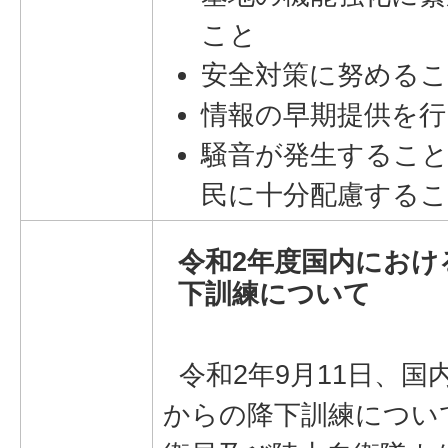
こと
安全対策に努める
情報の早期提供を行
騒音が発生するこ
民に十分配慮する
令和2年度国内におけ
下訓練について
令和2年9月11日、国
からの降下訓練につい