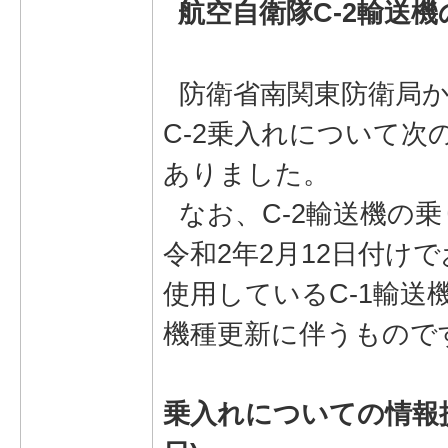
航空自衛隊C-2輸送
防衛省南関東防衛局か
C-2乗入れについて次
ありました。
なお、C-2輸送機の
令和2年2月12日付け
使用しているC-1輸送
機種更新に伴うもので
乗入れについての情報提