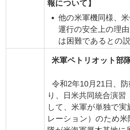
報について】
他の米軍機同様、米
運行の安全上の理由
は困難であるとの
米軍ペトリオット部
令和2年10月21日、
り、日米共同統合演習
して、米軍が単独で実
レーション）のため米