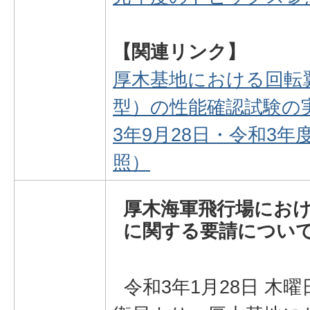
【関連リンク】
厚木基地における回転
型）の性能確認試験の
3年9月28日・令和3
照）
厚木海軍飛行場にお
に関する要請につい
令和3年1月28日 木