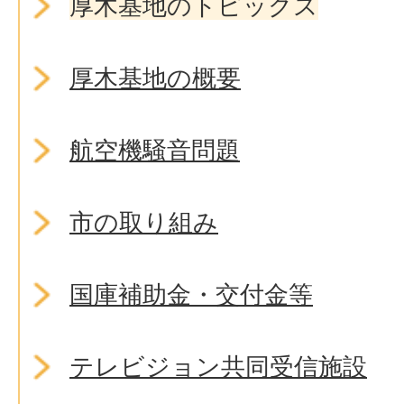
厚木基地のトピックス
厚木基地の概要
航空機騒音問題
市の取り組み
国庫補助金・交付金等
テレビジョン共同受信施設