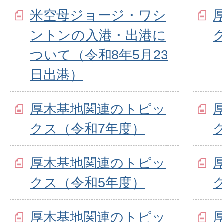
米空母ジョージ・ワシ
ントンの入港・出港に
ついて（令和8年5月23
日出港）
厚木基地関連のトピッ
クス（令和7年度）
厚木基地関連のトピッ
クス（令和5年度）
厚木基地関連のトピッ