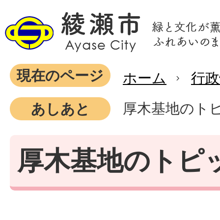
現在のページ
ホーム
行政
厚木基地のト
あしあと
厚木基地のトピ