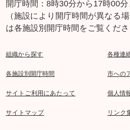
開庁時間：8時30分から17時00
（施設により開庁時間が異なる場
は各施設別開庁時間をご覧くださ
組織から探す
各種連
各施設別開庁時間
市への
サイトご利用にあたって
個人情
サイトマップ
リンク