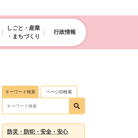
しごと・産業
行政情報
・まちづくり
キーワード検索
ページID検索
防災・防犯・安全・安心