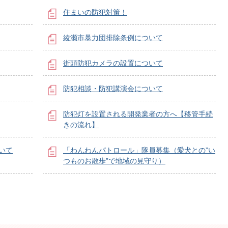
住まいの防犯対策！
綾瀬市暴力団排除条例について
街頭防犯カメラの設置について
防犯相談・防犯講演会について
防犯灯を設置される開発業者の方へ【移管手続
きの流れ】
ついて
「わんわんパトロール」隊員募集（愛犬との”い
つものお散歩”で地域の見守り）