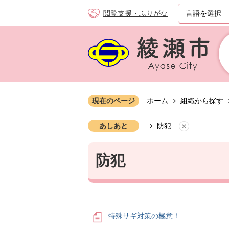
閲覧支援・ふりがな
現在のページ
ホーム
組織から探す
あしあと
防犯
防犯
特殊サギ対策の極意！