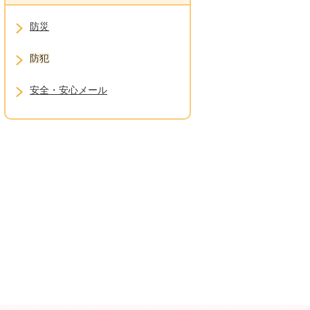
防災
防犯
安全・安心メール