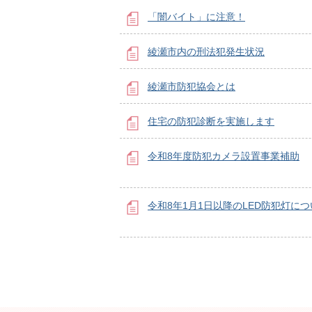
「闇バイト」に注意！
綾瀬市内の刑法犯発生状況
綾瀬市防犯協会とは
住宅の防犯診断を実施します
令和8年度防犯カメラ設置事業補助
令和8年1月1日以降のLED防犯灯に