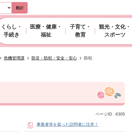
翻訳
くらし・
医療・健康・
子育て・
観光・文化・
手続き
福祉
教育
スポーツ
危機管理課
防災・防犯・安全・安心
防犯
ページID :
6305
事業者等を装った訪問者に注意！