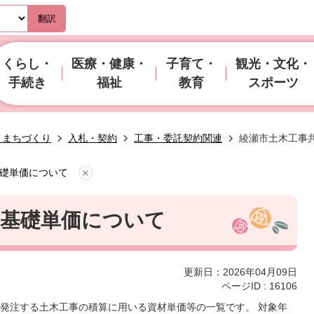
翻訳
くらし・
医療・健康・
子育て・
観光・文化・
手続き
福祉
教育
スポーツ
・まちづくり
入札・契約
工事・委託契約関連
綾瀬市土木工事
礎単価について
通基礎単価について
更新日：2026年04月09日
ページID :
16106
発注する土木工事の積算に用いる資材単価等の一覧です。 対象年