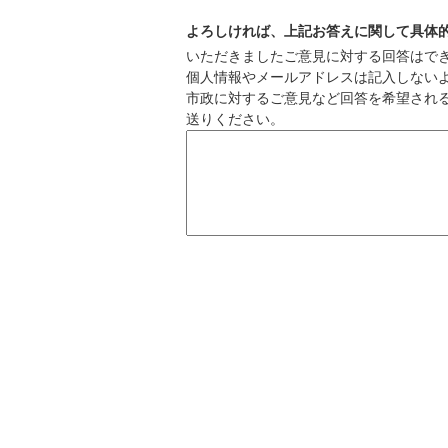
よろしければ、上記お答えに関して具体
いただきましたご意見に対する回答はで
個人情報やメールアドレスは記入しない
市政に対するご意見など回答を希望され
送りください。