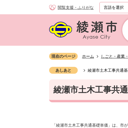
閲覧支援・ふりがな
現在のページ
ホーム
しごと・産業
あしあと
綾瀬市土木工事共通基
綾瀬市土木工事共
「綾瀬市土木工事共通基礎単価」は、市が