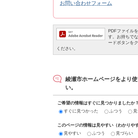
お問い合わせフォーム
PDFファイルを閲
す。お持ちでない方
ードボタンを
ください。
綾瀬市ホームページをより使
い。
ご希望の情報はすぐに見つかりましたか
すぐに見つかった
ふつう
見
このページの情報は見やすい（わかりや
見やすい
ふつう
見づらい