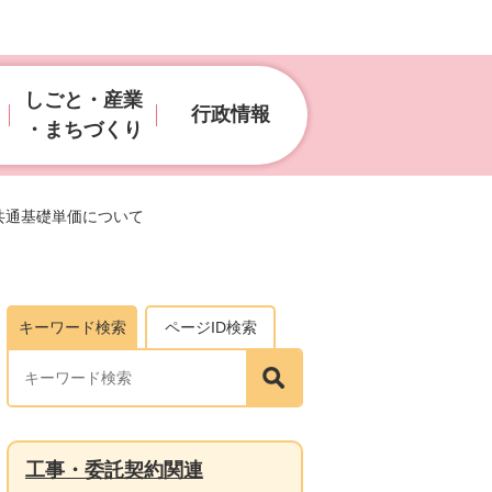
しごと・産業
行政情報
・まちづくり
共通基礎単価について
キーワード検索
ページID検索
工事・委託契約関連