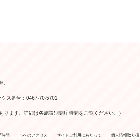
番地
クス番号：0467-70-5701
あります。詳細は各施設別開庁時間をご覧ください。）
庁時間
市へのアクセス
サイトご利用にあたって
個人情報取り扱