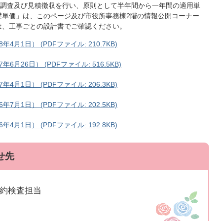
調査及び見積徴収を行い、原則として半年間から一年間の適用単
礎単価」は、このページ及び市役所事務棟2階の情報公開コーナー
は、工事ごとの設計書でご確認ください。
1日） (PDFファイル: 210.7KB)
26日） (PDFファイル: 516.5KB)
1日） (PDFファイル: 206.3KB)
1日） (PDFファイル: 202.5KB)
1日） (PDFファイル: 192.8KB)
せ先
契約検査担当