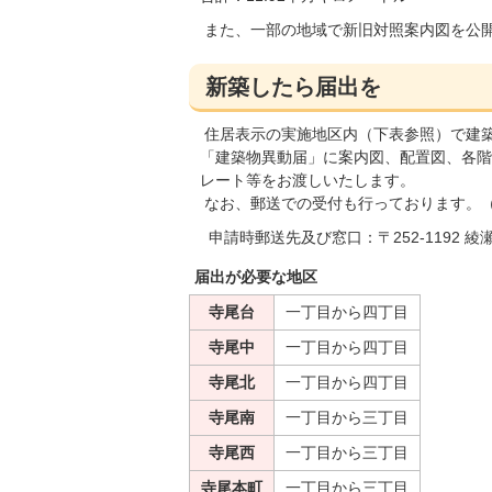
また、一部の地域で新旧対照案内図を公
新築したら届出を
住居表示の実施地区内（下表参照）で建
「建築物異動届」に案内図、配置図、各階
レート等をお渡しいたします。
なお、郵送での受付も行っております。
申請時郵送先及び窓口：〒252-1192 
届出が必要な地区
寺尾台
一丁目から四丁目
寺尾中
一丁目から四丁目
寺尾北
一丁目から四丁目
寺尾南
一丁目から三丁目
寺尾西
一丁目から三丁目
寺尾本町
一丁目から三丁目