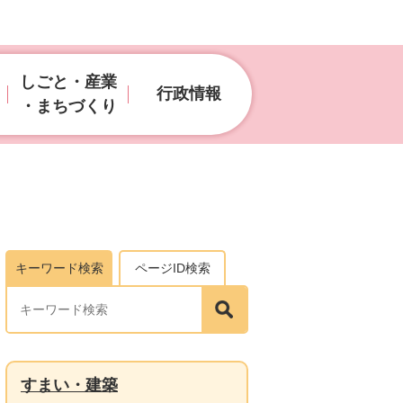
しごと・産業
行政情報
・まちづくり
キーワード検索
ページID検索
すまい・建築