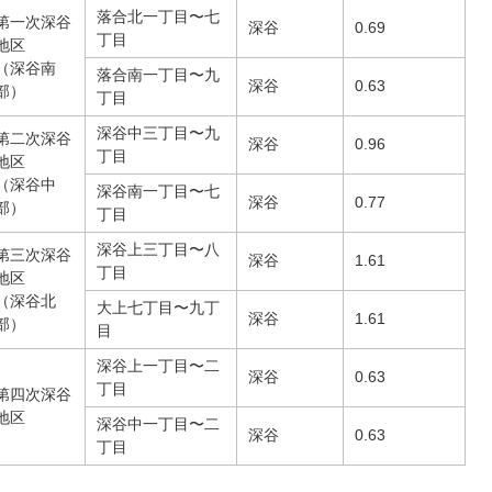
落合北一丁目〜七
第一次深谷
深谷
0.69
丁目
地区
（深谷南
落合南一丁目〜九
深谷
0.63
部）
丁目
深谷中三丁目〜九
第二次深谷
深谷
0.96
丁目
地区
（深谷中
深谷南一丁目〜七
深谷
0.77
部）
丁目
深谷上三丁目〜八
第三次深谷
深谷
1.61
丁目
地区
（深谷北
大上七丁目〜九丁
深谷
1.61
部）
目
深谷上一丁目〜二
深谷
0.63
丁目
第四次深谷
地区
深谷中一丁目〜二
深谷
0.63
丁目