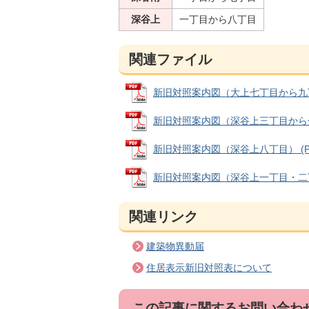
深谷上
一丁目から八丁目
関連ファイル
新旧対照案内図（大上七丁目から九丁目）
新旧対照案内図（深谷上三丁目から七丁目
新旧対照案内図（深谷上八丁目） (PDF
新旧対照案内図（深谷上一丁目・二丁目、
関連リンク
建築物異動届
住居表示新旧対照表について
この記事に関するお問い合わ