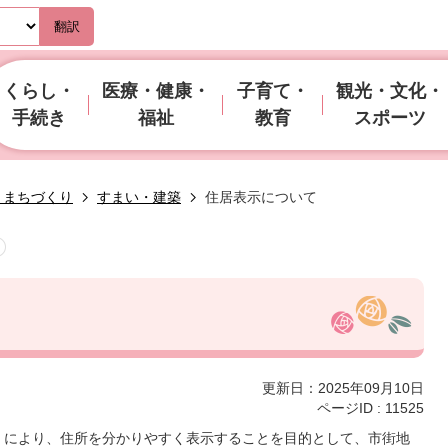
翻訳
くらし・
医療・健康・
子育て・
観光・文化・
手続き
福祉
教育
スポーツ
・まちづくり
すまい・建築
住居表示について
更新日：2025年09月10日
ページID :
11525
」により、住所を分かりやすく表示することを目的として、市街地