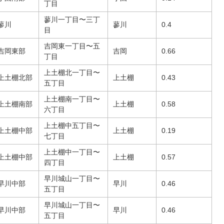
丁目
蓼川一丁目〜三丁
蓼川
蓼川
0.4
目
吉岡東一丁目〜五
吉岡東部
吉岡
0.66
丁目
上土棚北一丁目〜
上土棚北部
上土棚
0.43
五丁目
上土棚南一丁目〜
上土棚南部
上土棚
0.58
六丁目
上土棚中五丁目〜
上土棚中部
上土棚
0.19
七丁目
上土棚中一丁目〜
上土棚中部
上土棚
0.57
四丁目
早川城山一丁目〜
早川中部
早川
0.46
五丁目
早川城山一丁目〜
早川中部
早川
0.46
五丁目