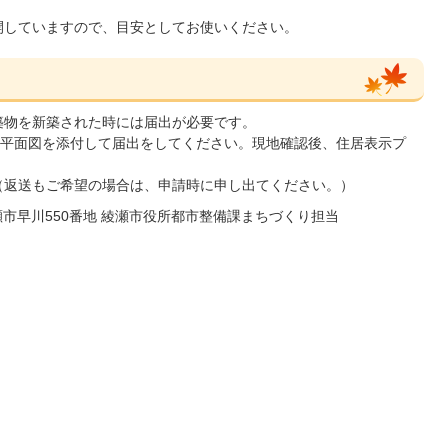
開していますので、目安としてお使いください。
築物を新築された時には届出が必要です。
平面図を添付して届出をしてください。現地確認後、住居表示プ
（返送もご希望の場合は、申請時に申し出てください。）
綾瀬市早川550番地 綾瀬市役所都市整備課まちづくり担当