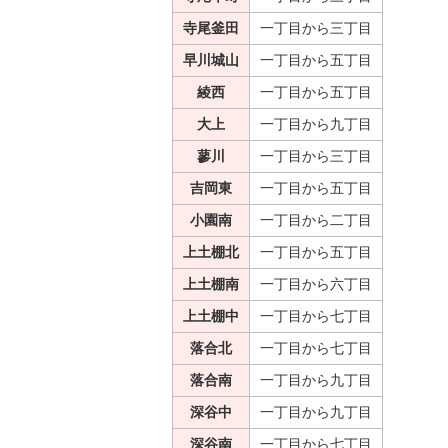
寺尾釜田
一丁目から三丁目
早川城山
一丁目から五丁目
綾西
一丁目から五丁目
大上
一丁目から九丁目
蓼川
一丁目から三丁目
吉岡東
一丁目から五丁目
小園南
一丁目から二丁目
上土棚北
一丁目から五丁目
上土棚南
一丁目から六丁目
上土棚中
一丁目から七丁目
落合北
一丁目から七丁目
落合南
一丁目から九丁目
深谷中
一丁目から九丁目
深谷南
一丁目から七丁目