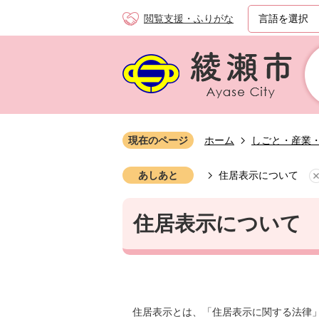
閲覧支援・ふりがな
現在のページ
ホーム
しごと・産業
あしあと
住居表示について
住居表示について
住居表示とは、「住居表示に関する法律