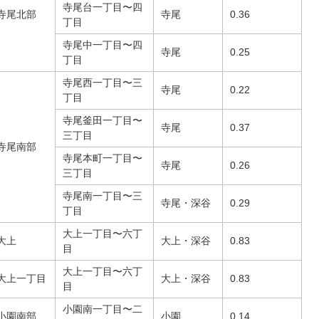
寺尾台一丁目〜四
寺尾北部
寺尾
0.36
丁目
寺尾中一丁目〜四
寺尾
0.25
丁目
寺尾西一丁目〜三
寺尾
0.22
丁目
寺尾釜田一丁目〜
寺尾
0.37
三丁目
寺尾南部
寺尾本町一丁目〜
寺尾
0.26
三丁目
寺尾南一丁目〜三
寺尾・深谷
0.29
丁目
大上一丁目〜六丁
大上
大上・深谷
0.83
目
大上一丁目〜六丁
大上一丁目
大上・深谷
0.83
目
小園南一丁目〜二
小園南部
小園
0.14