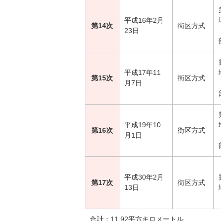
平成16年2月
第14次
街区方式
23日
平成17年11
第15次
街区方式
月7日
平成19年10
第16次
街区方式
月1日
平成30年2月
第17次
街区方式
13日
合計：11.92平方キロメートル