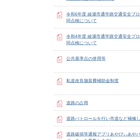
令和6年度 綾瀬市通学路交通安全プ
同点検について
令和4年度 綾瀬市通学路交通安全プ
同点検について
公共基準点の使用等
私道改良舗装費補助金制度
道路の占用
道路パトロールを行い市道など補修
道路破損等通報アプリあやぴぃあや