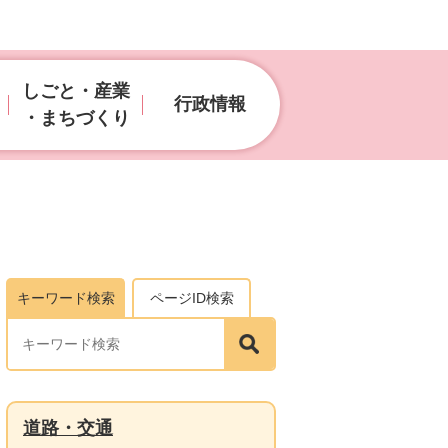
しごと・産業
行政情報
・まちづくり
キーワード検索
ページID検索
道路・交通